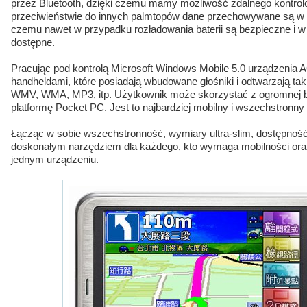
przez Bluetooth, dzięki czemu mamy możliwość zdalnego kontrolo
przeciwieństwie do innych palmtopów dane przechowywane są w nie
czemu nawet w przypadku rozładowania baterii są bezpieczne i w
dostępne.
Pracując pod kontrolą Microsoft Windows Mobile 5.0 urządzenia 
handheldami, które posiadają wbudowane głośniki i odtwarzają taki
WMV, WMA, MP3, itp. Użytkownik może skorzystać z ogromnej bib
platformę Pocket PC. Jest to najbardziej mobilny i wszechstronny 
Łącząc w sobie wszechstronność, wymiary ultra-slim, dostępność 
doskonałym narzędziem dla każdego, kto wymaga mobilności ora
jednym urządzeniu.