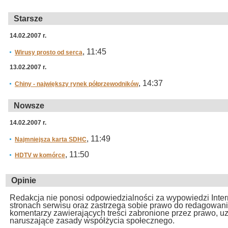
Starsze
14.02.2007 r.
, 11:45
Wirusy prosto od serca
13.02.2007 r.
, 14:37
Chiny - największy rynek półprzewodników
Nowsze
14.02.2007 r.
, 11:49
Najmniejsza karta SDHC
, 11:50
HDTV w komórce
Opinie
Redakcja nie ponosi odpowiedzialności za wypowiedzi Inte
stronach serwisu oraz zastrzega sobie prawo do redagowan
komentarzy zawierających treści zabronione przez prawo, u
naruszające zasady współżycia społecznego.