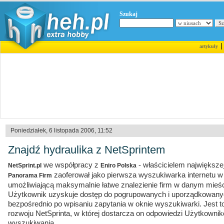
Szukaj
artykuły
Poniedziałek, 6 listopada 2006, 11:52
Znajdź hydraulika z NetSprintem
we współpracy z
- właścicielem największe
NetSprint.pl
Eniro Polska
zaoferował jako pierwsza wyszukiwarka internetu w
Panorama Firm
umożliwiającą maksymalnie łatwe znalezienie firm w danym mieśc
Użytkownik uzyskuje dostęp do pogrupowanych i uporządkowan
bezpośrednio po wpisaniu zapytania w oknie wyszukiwarki. Jest to 
rozwoju NetSprinta, w której dostarcza on odpowiedzi Użytkowni
wyszukiwania.