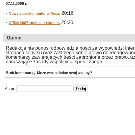
07.11.2006 r.
, 20:16
Nowy superkomputer w Rosji
, 20:20
Office 2007 zgodnie z planem
Opinie
Redakcja nie ponosi odpowiedzialności za wypowiedzi Inte
stronach serwisu oraz zastrzega sobie prawo do redagowan
komentarzy zawierających treści zabronione przez prawo, u
naruszające zasady współżycia społecznego.
Brak komentarzy. Może warto dodać swój własny?
Autor: