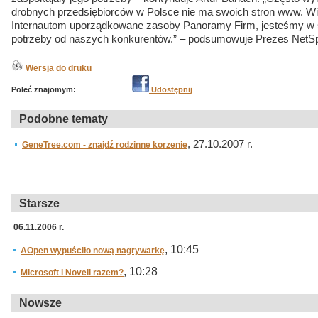
drobnych przedsiębiorców w Polsce nie ma swoich stron www. Wi
Internautom uporządkowane zasoby Panoramy Firm, jesteśmy w st
potrzeby od naszych konkurentów.” – podsumowuje Prezes NetSpr
Wersja do druku
Poleć znajomym:
Udostępnij
Podobne tematy
, 27.10.2007 r.
GeneTree.com - znajdź rodzinne korzenie
Starsze
06.11.2006 r.
, 10:45
AOpen wypuściło nową nagrywarkę
, 10:28
Microsoft i Novell razem?
Nowsze