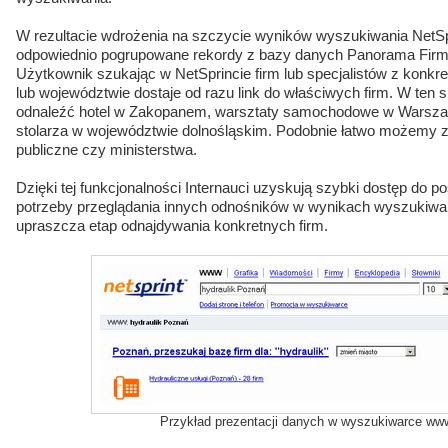
W rezultacie wdrożenia na szczycie wyników wyszukiwania NetSp
odpowiednio pogrupowane rekordy z bazy danych Panorama Firm.
Użytkownik szukając w NetSprincie firm lub specjalistów z konk
lub województwie dostaje od razu link do właściwych firm. W te
odnaleźć hotel w Zakopanem, warsztaty samochodowe w Warszawi
stolarza w województwie dolnośląskim. Podobnie łatwo możemy zn
publiczne czy ministerstwa.
Dzięki tej funkcjonalności Internauci uzyskują szybki dostęp do 
potrzeby przeglądania innych odnośników w wynikach wyszukiwark
upraszcza etap odnajdywania konkretnych firm.
Przykład prezentacji danych w wyszukiwarce www.