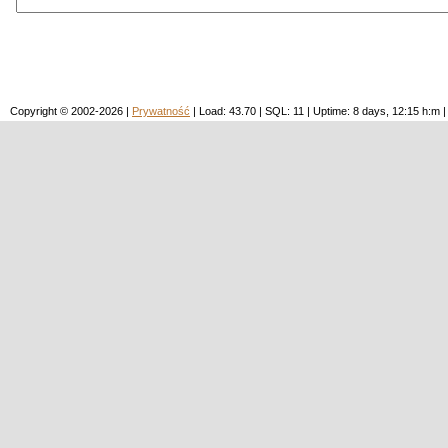
Copyright © 2002-2026 |
Prywatność
| Load: 43.70 | SQL: 11 | Uptime: 8 days, 12:15 h: