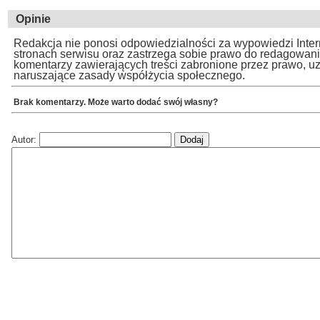
Opinie
Redakcja nie ponosi odpowiedzialności za wypowiedzi Inte
stronach serwisu oraz zastrzega sobie prawo do redagowan
komentarzy zawierających treści zabronione przez prawo, u
naruszające zasady współżycia społecznego.
Brak komentarzy. Może warto dodać swój własny?
Autor: