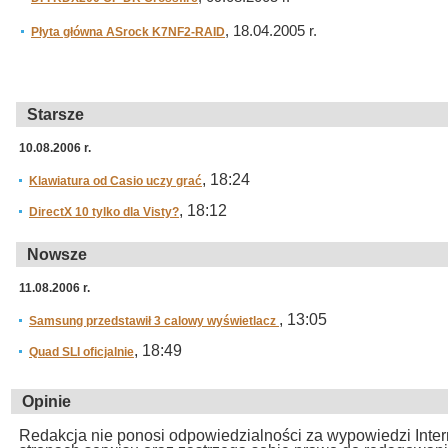
, 18.04.2005 r.
Płyta główna ASrock K7NF2-RAID
Starsze
10.08.2006 r.
, 18:24
Klawiatura od Casio uczy grać
, 18:12
DirectX 10 tylko dla Visty?
Nowsze
11.08.2006 r.
, 13:05
Samsung przedstawił 3 calowy wyświetlacz
, 18:49
Quad SLI oficjalnie
Opinie
Redakcja nie ponosi odpowiedzialności za wypowiedzi Inte