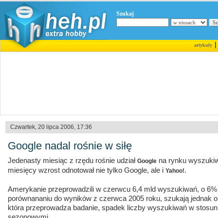
Szukaj
artykuły
Czwartek, 20 lipca 2006, 17:36
Google nadal rośnie w siłę
Jedenasty miesiąc z rzędu rośnie udział
na rynku wyszukiwa
Google
miesięcy wzrost odnotował nie tylko Google, ale i
.
Yahoo!
Amerykanie przeprowadzili w czerwcu 6,4 mld wyszukiwań, o 6% 
porównananiu do wyników z czerwca 2005 roku, szukają jednak o
która przeprowadza badanie, spadek liczby wyszukiwań w stosu
sezonowymi.