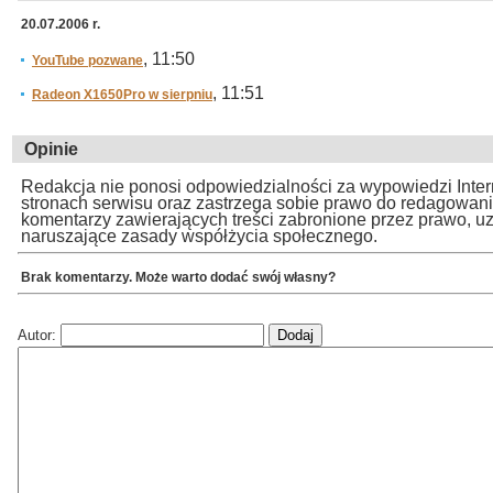
20.07.2006 r.
, 11:50
YouTube pozwane
, 11:51
Radeon X1650Pro w sierpniu
Opinie
Redakcja nie ponosi odpowiedzialności za wypowiedzi Inte
stronach serwisu oraz zastrzega sobie prawo do redagowan
komentarzy zawierających treści zabronione przez prawo, u
naruszające zasady współżycia społecznego.
Brak komentarzy. Może warto dodać swój własny?
Autor: