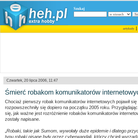
Szukaj
artykuły
Czwartek, 20 lipca 2006, 11:47
Śmierć robakom komunikatorów internetowy
Chociaż pierwszy robak komunikatorów internetowych pojawił się 
rozpowszechniły się dopiero na początku 2005 roku. Przyglądają
się, jak ważne jest rozróżnienie robaków komunikatorów internet
zostały napisane.
„
Robaki, takie jak Sumom, wywołały duże epidemie i dlatego prz
typu robaki pisane były przez cyberwandali, którzy chcieli wyrząd