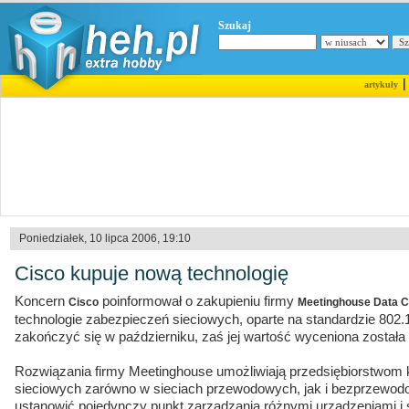
Szukaj
artykuły
Poniedziałek, 10 lipca 2006, 19:10
Cisco kupuje nową technologię
Koncern
poinformował o zakupieniu firmy
Cisco
Meetinghouse Data 
technologie zabezpieczeń sieciowych, oparte na standardzie 802
zakończyć się w październiku, zaś jej wartość wyceniona została
Rozwiązania firmy Meetinghouse umożliwiają przedsiębiorstwom
sieciowych zarówno w sieciach przewodowych, jak i bezprzewo
ustanowić pojedynczy punkt zarządzania różnymi urządzeniami i