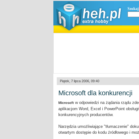
Szukaj
Piątek, 7 lipca 2006, 09:40
Microsoft dla konkurencji
w odpowiedzi na żądania rządu zde
Microsoft
aplikacjom Word, Excel i PowerPoint obsłu
konkurencyjnych producentów.
Narzędzia umożliwiające "tłumaczenie" dok
otwartym dostępie do kodu źródłowego i moż