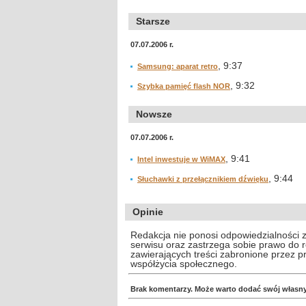
Starsze
07.07.2006 r.
, 9:37
Samsung: aparat retro
, 9:32
Szybka pamięć flash NOR
Nowsze
07.07.2006 r.
, 9:41
Intel inwestuje w WiMAX
, 9:44
Słuchawki z przełącznikiem dźwięku
Opinie
Redakcja nie ponosi odpowiedzialności 
serwisu oraz zastrzega sobie prawo do
zawierających treści zabronione przez 
współżycia społecznego.
Brak komentarzy. Może warto dodać swój własn