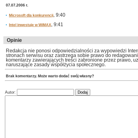
07.07.2006 r.
, 9:40
Microsoft dla konkurencji
, 9:41
Intel inwestuje w WiMAX
Opinie
Redakcja nie ponosi odpowiedzialności za wypowiedzi Inte
stronach serwisu oraz zastrzega sobie prawo do redagowan
komentarzy zawierających treści zabronione przez prawo, u
naruszające zasady współżycia społecznego.
Brak komentarzy. Może warto dodać swój własny?
Autor: