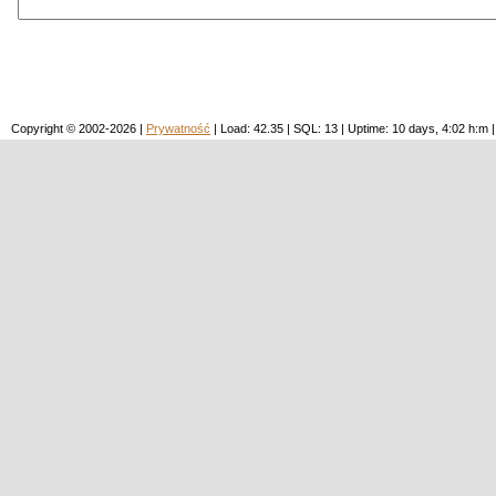
Copyright © 2002-2026 |
Prywatność
| Load: 42.35 | SQL: 13 | Uptime: 10 days, 4:02 h: