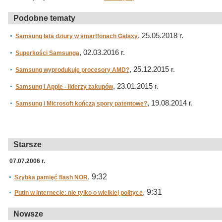
Podobne tematy
, 25.05.2018 r.
Samsung łata dziury w smartfonach Galaxy
, 02.03.2016 r.
Superkości Samsunga
, 25.12.2015 r.
Samsung wyprodukuje procesory AMD?
, 23.01.2015 r.
Samsung i Apple - liderzy zakupów
, 19.08.2014 r.
Samsung i Microsoft kończą spory patentowe?
Starsze
07.07.2006 r.
, 9:32
Szybka pamięć flash NOR
, 9:31
Putin w Internecie: nie tylko o wielkiej polityce
Nowsze