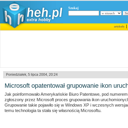
Szukaj
artykuły
Poniedziałek, 5 lipca 2004, 20:24
Microsoft opatentował grupowanie ikon uru
Jak poinformowało Amerykańskie Biuro Patentowe, pod numerem
zgłoszony przez Microsoft proces grupowania ikon uruchomiony
Grupowanie takie pojawiło się w Windows XP i wczesnych wersjac
temu technologia ta stała się własnością Microsoftu.