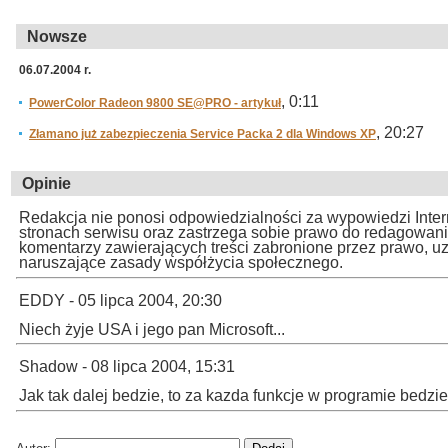
Nowsze
06.07.2004 r.
, 0:11
PowerColor Radeon 9800 SE@PRO - artykuł
, 20:27
Złamano już zabezpieczenia Service Packa 2 dla Windows XP
Opinie
Redakcja nie ponosi odpowiedzialności za wypowiedzi Inte
stronach serwisu oraz zastrzega sobie prawo do redagowan
komentarzy zawierających treści zabronione przez prawo, u
naruszające zasady współżycia społecznego.
EDDY - 05 lipca 2004, 20:30
Niech żyje USA i jego pan Microsoft...
Shadow - 08 lipca 2004, 15:31
Jak tak dalej bedzie, to za kazda funkcje w programie bedzie