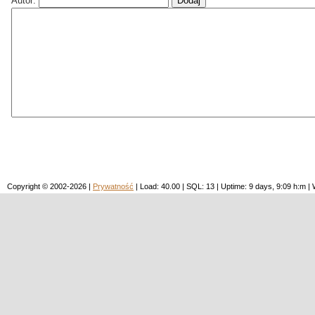
Autor:
Copyright © 2002-2026 |
Prywatność
| Load: 40.00 | SQL: 13 | Uptime: 9 days, 9:09 h:m