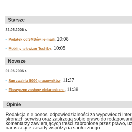
Starsze
31.05.2006 r.
, 10:08
Podatek od SMSów i e-maili
, 10:05
Mobilny telewizor Toshiby
Nowsze
01.06.2006 r.
, 11:37
Sun zwalnia 5000 pracowników
, 11:38
Elastyczne zasłony elektroniczne
Opinie
Redakcja nie ponosi odpowiedzialności za wypowiedzi Inte
stronach serwisu oraz zastrzega sobie prawo do redagowan
komentarzy zawierających treści zabronione przez prawo, u
naruszające zasady współżycia społecznego.