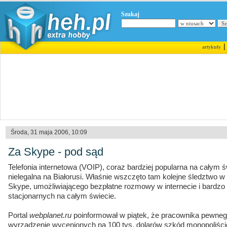
Szukaj
artykuły
Środa, 31 maja 2006, 10:09
Za Skype - pod sąd
Telefonia internetowa (VOIP), coraz bardziej popularna na całym św
nielegalna na Białorusi. Właśnie wszczęto tam kolejne śledztwo 
Skype, umożliwiającego bezpłatne rozmowy w internecie i bardzo 
stacjonarnych na całym świecie.
Portal
webplanet.ru
poinformował w piątek, że pracownika pewneg
wyrządzenie wycenionych na 100 tys. dolarów szkód monopoliśc