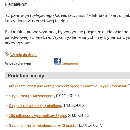
Biełtielekom.
"
Organizacja nielegalnego kanału łączności
" - tak brzmi zarzut, 
korzystanie z internetowej telefonii.
Białoruskie prawo wymaga, by wszystkie połączenia telefoniczne 
państwowego operatora. Wykorzystanie innych międzynarodowych 
przestępstwo.
Wersja do druku
Poleć znajomym:
Udostępnij
Podobne tematy
,
Microsoft udostępnił wersję Preview oprogramowania Skype Translator
, 07.11.2012 r.
Skype zastąpi Messengera
, 14.06.2012 r.
Skype z reklamami już niedługo
, 29.05.2012 r.
250 milionów użytkowników Skype
, 30.01.2012 r.
Skype cenzuruje wiadomości w Chinach