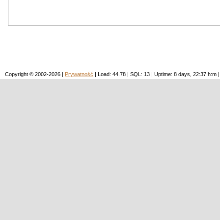
Copyright © 2002-2026 |
Prywatność
| Load: 44.78 | SQL: 13 | Uptime: 8 days, 22:37 h: