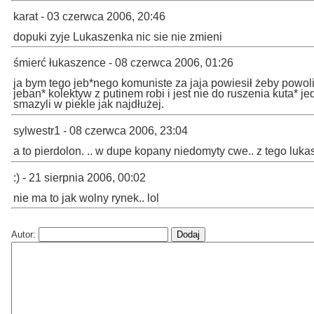
karat - 03 czerwca 2006, 20:46
dopuki zyje Lukaszenka nic sie nie zmieni
śmierć łukaszence - 08 czerwca 2006, 01:26
ja bym tego jeb*nego komuniste za jaja powiesił żeby powoli
jeban* kolektyw z putinem robi i jest nie do ruszenia kuta* je
smazyli w piekle jak najdłużej.
sylwestr1 - 08 czerwca 2006, 23:04
a to pierdolon. .. w dupe kopany niedomyty cwe.. z tego luka
:) - 21 sierpnia 2006, 00:02
nie ma to jak wolny rynek.. lol
Autor: