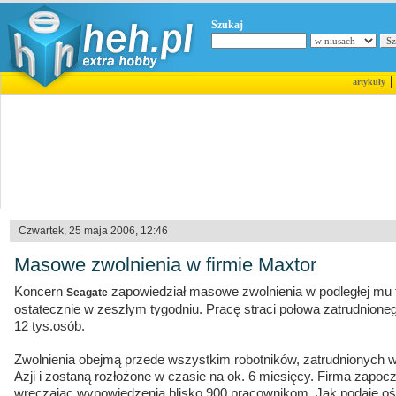
Szukaj
artykuły
Czwartek, 25 maja 2006, 12:46
Masowe zwolnienia w firmie Maxtor
Koncern
zapowiedział masowe zwolnienia w podległej mu 
Seagate
ostatecznie w zeszłym tygodniu. Pracę straci połowa zatrudnioneg
12 tys.osób.
Zwolnienia obejmą przede wszystkim robotników, zatrudnionych w
Azji i zostaną rozłożone w czasie na ok. 6 miesięcy. Firma zapocz
wręczając wypowiedzenia blisko 900 pracownikom. Jak podaje oś