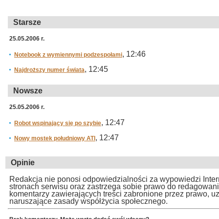
Starsze
25.05.2006 r.
, 12:46
Notebook z wymiennymi podzespołami
, 12:45
Najdroższy numer świata
Nowsze
25.05.2006 r.
, 12:47
Robot wspinający się po szybie
, 12:47
Nowy mostek południowy ATI
Opinie
Redakcja nie ponosi odpowiedzialności za wypowiedzi Inte
stronach serwisu oraz zastrzega sobie prawo do redagowan
komentarzy zawierających treści zabronione przez prawo, u
naruszające zasady współżycia społecznego.