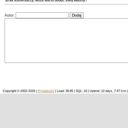
Brak komentarzy. Może warto dodać swój własny?
Autor:
Copyright © 2002-2026 |
Prywatność
| Load: 38.85 | SQL: 16 | Uptime: 12 days, 7:47 h: