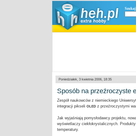
Szukaj
Poniedziałek, 3 kwietnia 2006, 18:35
Sposób na przeźroczyste
Zespół naukowców z niemieckiego Uniwersyt
integracji pikseli
z przeźroczystymi wa
OLED
Jak wyjaśniają pomysłodawcy projektu, nowa
wyświetlaczy ciekłokrystalicznych. Produkty
temperatury.