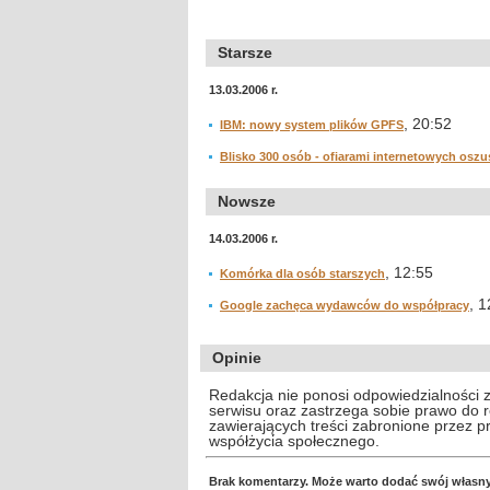
Starsze
13.03.2006 r.
, 20:52
IBM: nowy system plików GPFS
Blisko 300 osób - ofiarami internetowych osz
Nowsze
14.03.2006 r.
, 12:55
Komórka dla osób starszych
, 1
Google zachęca wydawców do współpracy
Opinie
Redakcja nie ponosi odpowiedzialności 
serwisu oraz zastrzega sobie prawo do
zawierających treści zabronione przez 
współżycia społecznego.
Brak komentarzy. Może warto dodać swój własn