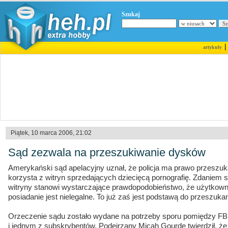
Szukaj
artykuły
Piątek, 10 marca 2006, 21:02
Sąd zezwala na przeszukiwanie dysków
Amerykański sąd apelacyjny uznał, że policja ma prawo przeszuk
korzysta z witryn sprzedających dziecięcą pornografię. Zdaniem są
witryny stanowi wystarczające prawdopodobieństwo, że użytkownik
posiadanie jest nielegalne. To już zaś jest podstawą do przeszukan
Orzeczenie sądu zostało wydane na potrzeby sporu pomiędzy FBI 
i jednym z subskrybentów. Podejrzany Micah Gourde twierdził, że 