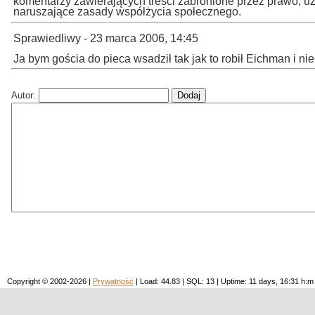
komentarzy zawierających treści zabronione przez prawo, u
naruszające zasady współżycia społecznego.
Sprawiedliwy - 23 marca 2006, 14:45
Ja bym gościa do pieca wsadził tak jak to robił Eichman i nie
Autor:
Copyright © 2002-2026 |
Prywatność
| Load: 44.83 | SQL: 13 | Uptime: 11 days, 16:31 h