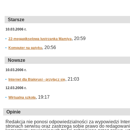
Starsze
10.03.2006 r.
, 20:59
22-megapikselowa lustrzanka Mamiya
, 20:56
Komputer na patyku
Nowsze
10.03.2006 r.
, 21:03
Internet dla Białorusi - przyłącz się
12.03.2006 r.
, 19:17
Wirtualna szkoła
Opinie
Redakcja nie ponosi odpowiedzialności za wypowiedzi Inte
stronach serwisu oraz zastrzega sobie prawo do redagowan