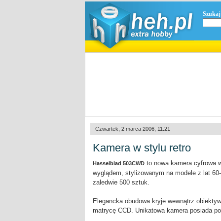
Szukaj
Czwartek, 2 marca 2006, 11:21
Kamera w stylu retro
to nowa kamera cyfrowa w 
Hasselblad 503CWD
wyglądem, stylizowanym na modele z lat 60-tyc
zaledwie 500 sztuk.
Elegancka obudowa kryje wewnątrz obiektyw
matrycę CCD. Unikatowa kamera posiada pon