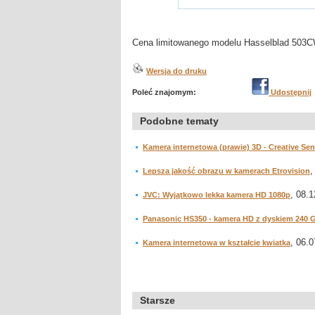
Cena limitowanego modelu Hasselblad 503C
Wersja do druku
Poleć znajomym:
Udostępnij
Podobne tematy
Kamera internetowa (prawie) 3D - Creative Se
,
Lepsza jakość obrazu w kamerach Etrovision
, 08.1
JVC: Wyjątkowo lekka kamera HD 1080p
Panasonic HS350 - kamera HD z dyskiem 240 
, 06.0
Kamera internetowa w kształcie kwiatka
Starsze