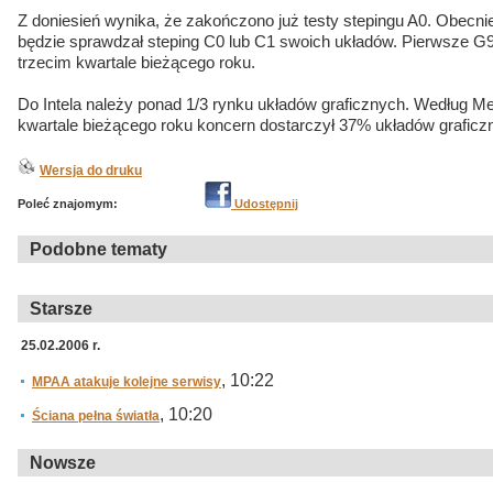
Z doniesień wynika, że zakończono już testy stepingu A0. Obecnie 
będzie sprawdzał steping C0 lub C1 swoich układów. Pierwsze G9
trzecim kwartale bieżącego roku.
Do Intela należy ponad 1/3 rynku układów graficznych. Według 
kwartale bieżącego roku koncern dostarczył 37% układów graficz
Wersja do druku
Poleć znajomym:
Udostępnij
Podobne tematy
Starsze
25.02.2006 r.
, 10:22
MPAA atakuje kolejne serwisy
, 10:20
Ściana pełna światła
Nowsze