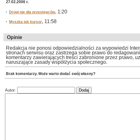
27.02.2006 r.
, 1:20
Drogi nie dla przestępców
, 11:58
Myszka jak kursor
Opinie
Redakcja nie ponosi odpowiedzialności za wypowiedzi Inte
stronach serwisu oraz zastrzega sobie prawo do redagowan
komentarzy zawierających treści zabronione przez prawo, u
naruszające zasady współżycia społecznego.
Brak komentarzy. Może warto dodać swój własny?
Autor: