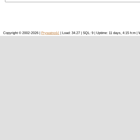
Copyright © 2002-2026 |
Prywatność
| Load: 34.27 | SQL: 9 | Uptime: 11 days, 4:15 h:m