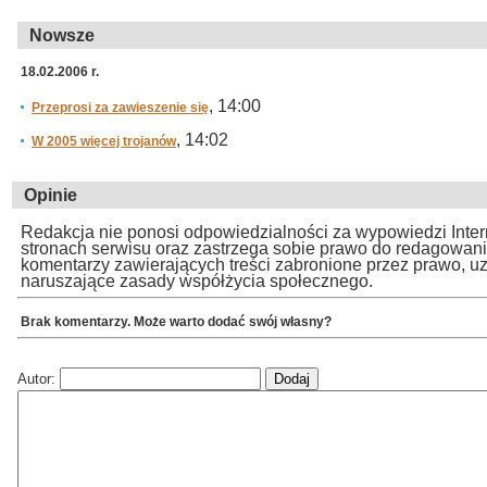
Nowsze
18.02.2006 r.
, 14:00
Przeprosi za zawieszenie się
, 14:02
W 2005 więcej trojanów
Opinie
Redakcja nie ponosi odpowiedzialności za wypowiedzi Inte
stronach serwisu oraz zastrzega sobie prawo do redagowan
komentarzy zawierających treści zabronione przez prawo, u
naruszające zasady współżycia społecznego.
Brak komentarzy. Może warto dodać swój własny?
Autor: