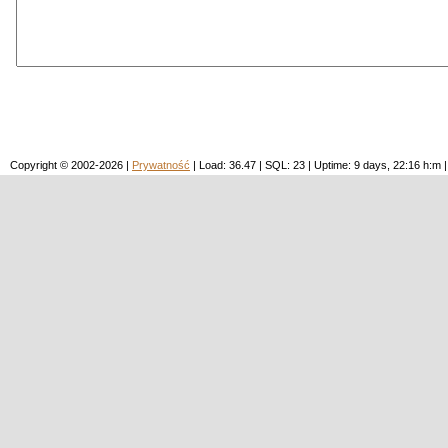
Copyright © 2002-2026 |
Prywatność
| Load: 36.47 | SQL: 23 | Uptime: 9 days, 22:16 h: