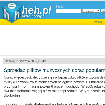
Szukaj
artykuły
Sobota, 21 stycznia 2006, 07:49
Sprzedaż plików muzycznych coraz popularn
Coraz więcej osób decyduje się na
legalny zakup plików muzycznych w
muzyki i dzwonków telefonicznych osiągnęła poziom 1,1 miliarda d
przynosi firmom nagraniowym 6 procent dochodu. W 2005 roku kup
dwudziestokrotnie więcej niż w roku poprzednim. W tym czasie int
dwukrotnie.
Jak poinformowała
Międzynarodowa Federacja Przemysłu Fonograficzn