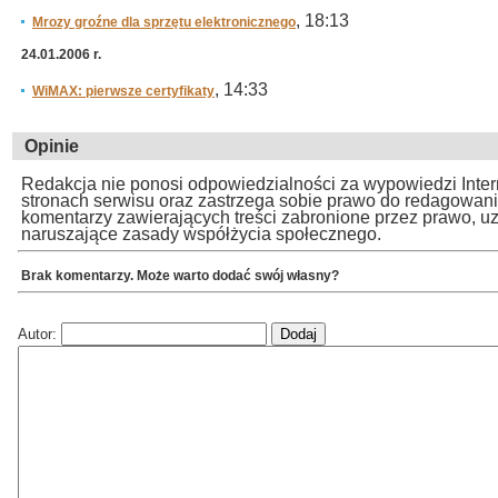
, 18:13
Mrozy groźne dla sprzętu elektronicznego
24.01.2006 r.
, 14:33
WiMAX: pierwsze certyfikaty
Opinie
Redakcja nie ponosi odpowiedzialności za wypowiedzi Inte
stronach serwisu oraz zastrzega sobie prawo do redagowan
komentarzy zawierających treści zabronione przez prawo, u
naruszające zasady współżycia społecznego.
Brak komentarzy. Może warto dodać swój własny?
Autor: