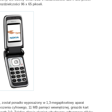
ozdzielczości 96 x 65 pikseli.
m, został ponadto wyposażony w 1,3-megapikselowy aparat
ększenia cyfrowego, 11 MB pamięci wewnętrznej, gniazdo kart