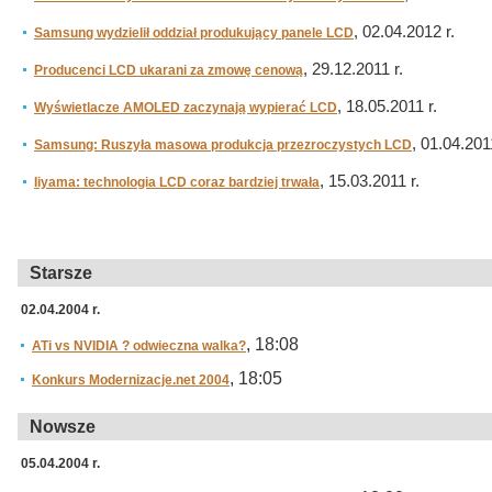
, 02.04.2012 r.
Samsung wydzielił oddział produkujący panele LCD
, 29.12.2011 r.
Producenci LCD ukarani za zmowę cenową
, 18.05.2011 r.
Wyświetlacze AMOLED zaczynają wypierać LCD
, 01.04.2011
Samsung: Ruszyła masowa produkcja przezroczystych LCD
, 15.03.2011 r.
Iiyama: technologia LCD coraz bardziej trwała
Starsze
02.04.2004 r.
, 18:08
ATi vs NVIDIA ? odwieczna walka?
, 18:05
Konkurs Modernizacje.net 2004
Nowsze
05.04.2004 r.