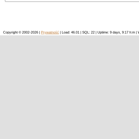
Copyright © 2002-2026 |
Prywatność
| Load: 46.01 | SQL: 22 | Uptime: 9 days, 9:17 h:m