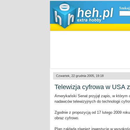
Szukaj
Czwartek, 22 grudnia 2005, 19:18
Telewizja cyfrowa w USA za
Amerykański Senat przyjął zapis, w którym 
nadawców telewizyjnych do technologii cyfro
Zgodnie z propozycją od 17 lutego 2009 ro
obraz cyfrowo.
Plan zakłada również inwestycję w wysokośc