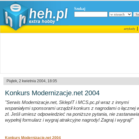
Szukaj
artykuły
Piątek, 2 kwietnia 2004, 18:05
Konkurs Modernizacje.net 2004
"Serwis Modernizacje.net, SklepIT i MCS.pc.pl wraz z innymi
wspaniałymi sponsorami urządził konkurs z nagrodami o łącznej 
zł. Jeśli umiesz odpowiedzieć na poniższe pytania, nie zastanawiaj
wypełnij formularz i wygraj atrakcyjne nagrody! Zagraj i wygraj!"
Konkurs Modernizacje.net 2004