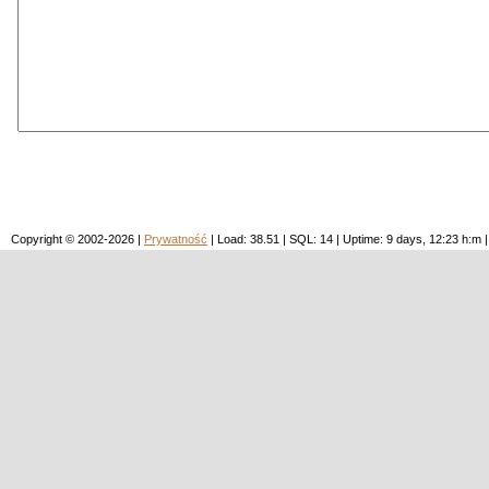
Copyright © 2002-2026 |
Prywatność
| Load: 38.51 | SQL: 14 | Uptime: 9 days, 12:23 h: