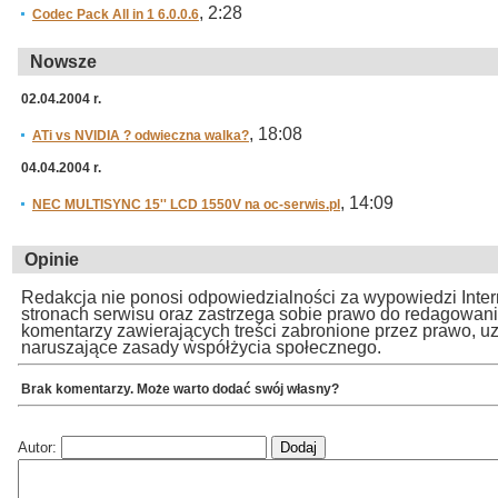
, 2:28
Codec Pack All in 1 6.0.0.6
Nowsze
02.04.2004 r.
, 18:08
ATi vs NVIDIA ? odwieczna walka?
04.04.2004 r.
, 14:09
NEC MULTISYNC 15'' LCD 1550V na oc-serwis.pl
Opinie
Redakcja nie ponosi odpowiedzialności za wypowiedzi Inte
stronach serwisu oraz zastrzega sobie prawo do redagowan
komentarzy zawierających treści zabronione przez prawo, u
naruszające zasady współżycia społecznego.
Brak komentarzy. Może warto dodać swój własny?
Autor: