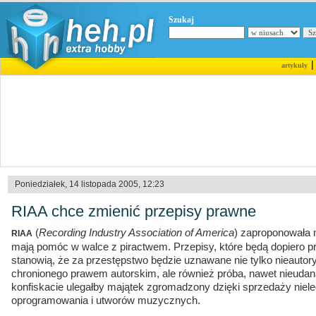
Szukaj
artykuły
Poniedziałek, 14 listopada 2005, 12:23
RIAA chce zmienić przepisy prawne
(
Recording Industry Association of America
) zaproponowała 
RIAA
mają pomóc w walce z piractwem. Przepisy, które będą dopiero 
stanowią, że za przestępstwo będzie uznawane nie tylko nieauto
chronionego prawem autorskim, ale również próba, nawet nieudan
konfiskacie ulegałby majątek zgromadzony dzięki sprzedaży nieleg
oprogramowania i utworów muzycznych.