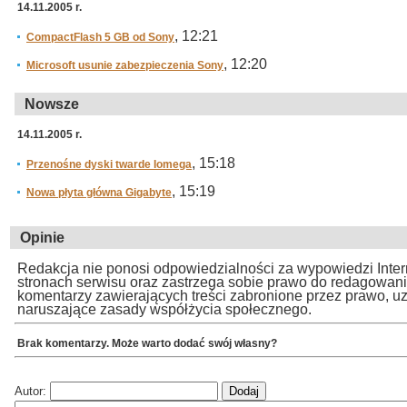
14.11.2005 r.
, 12:21
CompactFlash 5 GB od Sony
, 12:20
Microsoft usunie zabezpieczenia Sony
Nowsze
14.11.2005 r.
, 15:18
Przenośne dyski twarde Iomega
, 15:19
Nowa płyta główna Gigabyte
Opinie
Redakcja nie ponosi odpowiedzialności za wypowiedzi Inte
stronach serwisu oraz zastrzega sobie prawo do redagowan
komentarzy zawierających treści zabronione przez prawo, u
naruszające zasady współżycia społecznego.
Brak komentarzy. Może warto dodać swój własny?
Autor: