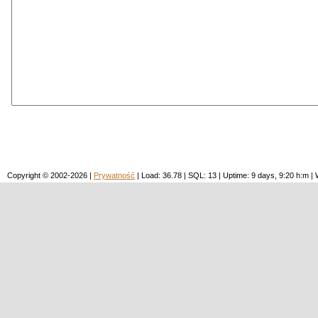
Copyright © 2002-2026 |
Prywatność
| Load: 36.78 | SQL: 13 | Uptime: 9 days, 9:20 h:m