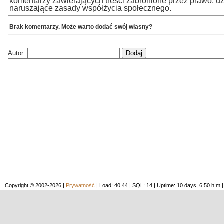
komentarzy zawierających treści zabronione przez prawo, u
naruszające zasady współżycia społecznego.
Brak komentarzy. Może warto dodać swój własny?
Autor:
Copyright © 2002-2026 |
Prywatność
| Load: 40.44 | SQL: 14 | Uptime: 10 days, 6:50 h: