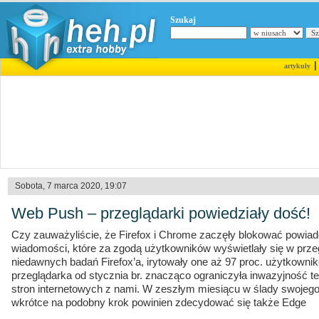
Szukaj
artykuły
Sobota, 7 marca 2020, 19:07
Web Push – przeglądarki powiedziały dość!
Czy zauważyliście, że Firefox i Chrome zaczęły blokować powiad
wiadomości, które za zgodą użytkowników wyświetlały się w prze
niedawnych badań Firefox’a, irytowały one aż 97 proc. użytkownik
przeglądarka od stycznia br. znacząco ograniczyła inwazyjność 
stron internetowych z nami. W zeszłym miesiącu w ślady swojeg
wkrótce na podobny krok powinien zdecydować się także Edge