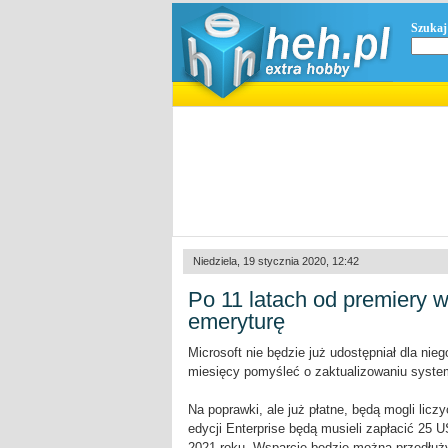
Szukaj
Niedziela, 19 stycznia 2020, 12:42
Po 11 latach od premiery 
emeryturę
Microsoft nie będzie już udostępniał dla ni
miesięcy pomyśleć o zaktualizowaniu system
Na poprawki, ale już płatne, będą mogli licz
edycji Enterprise będą musieli zapłacić 25 
2021 roku. Wsparcie będzie można przedłuży