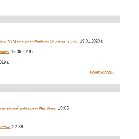
, 19.01.2020 r.
wa (NSA) odkryła w Windows 10 poważny błąd
, 15.06.2019 r.
indows
019 r.
Pokaż więcej...
, 19:05
ą infekować aplikacje w Play Store
, 22:39
akerów