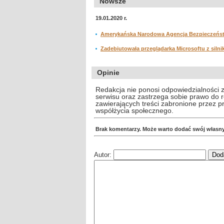
Nowsze
19.01.2020 r.
Amerykańska Narodowa Agencja Bezpieczeńst
Zadebiutowała przeglądarka Microsoftu z siln
Opinie
Redakcja nie ponosi odpowiedzialności 
serwisu oraz zastrzega sobie prawo do
zawierających treści zabronione przez 
współżycia społecznego.
Brak komentarzy. Może warto dodać swój własn
Autor: