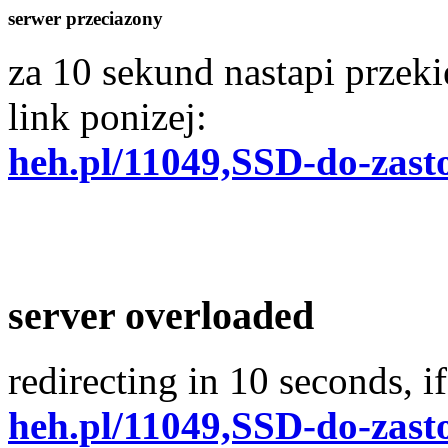
serwer przeciazony
za 10 sekund nastapi przekie
link ponizej:
heh.pl/11049,SSD-do-zas
server overloaded
redirecting in 10 seconds, if
heh.pl/11049,SSD-do-zas