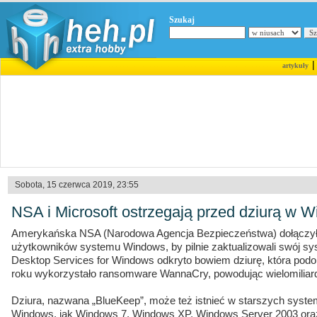
Szukaj
artykuły
Sobota, 15 czerwca 2019, 23:55
NSA i Microsoft ostrzegają przed dziurą w 
Amerykańska NSA (Narodowa Agencja Bezpieczeństwa) dołączyła
użytkowników systemu Windows, by pilnie zaktualizowali swój s
Desktop Services for Windows odkryto bowiem dziurę, która podobn
roku wykorzystało ransomware WannaCry, powodując wielomiliard
Dziura, nazwana „BlueKeep”, może też istnieć w starszych syste
Windows, jak Windows 7, Windows XP, Windows Server 2003 oraz