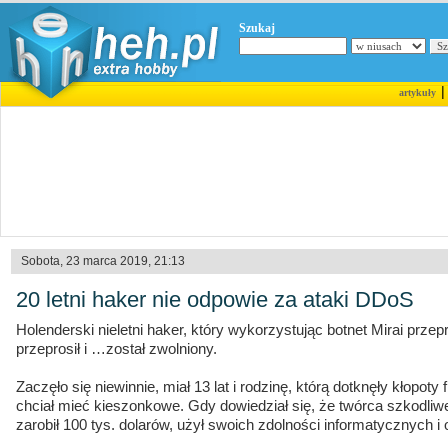
Szukaj
artykuły
Sobota, 23 marca 2019, 21:13
20 letni haker nie odpowie za ataki DDoS
Holenderski nieletni haker, który wykorzystując botnet Mirai prz
przeprosił i …został zwolniony.
Zaczęło się niewinnie, miał 13 lat i rodzinę, którą dotknęły kłopot
chciał mieć kieszonkowe. Gdy dowiedział się, że twórca szkodli
zarobił 100 tys. dolarów, użył swoich zdolności informatycznych 