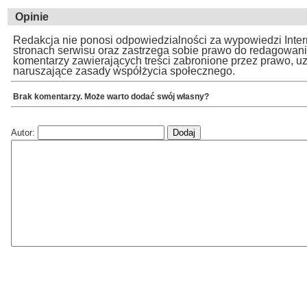
Opinie
Redakcja nie ponosi odpowiedzialności za wypowiedzi Inte
stronach serwisu oraz zastrzega sobie prawo do redagowan
komentarzy zawierających treści zabronione przez prawo, u
naruszające zasady współżycia społecznego.
Brak komentarzy. Może warto dodać swój własny?
Autor: