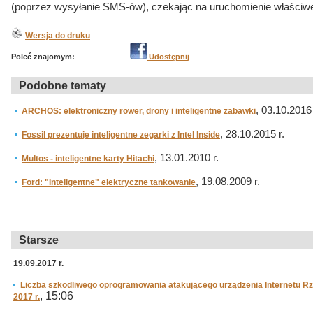
(poprzez wysyłanie SMS-ów), czekając na uruchomienie właściwe
Wersja do druku
Poleć znajomym:
Udostępnij
Podobne tematy
, 03.10.2016 
ARCHOS: elektroniczny rower, drony i inteligentne zabawki
, 28.10.2015 r.
Fossil prezentuje inteligentne zegarki z Intel Inside
, 13.01.2010 r.
Multos - inteligentne karty Hitachi
, 19.08.2009 r.
Ford: "Inteligentne" elektryczne tankowanie
Starsze
19.09.2017 r.
Liczba szkodliwego oprogramowania atakującego urządzenia Internetu R
, 15:06
2017 r.