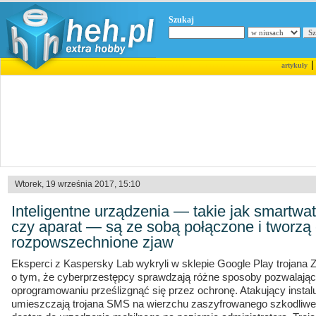
Szukaj
artykuły
Wtorek, 19 września 2017, 15:10
Inteligentne urządzenia — takie jak smartwat
czy aparat — są ze sobą połączone i tworzą 
rozpowszechnione zjaw
Eksperci z Kaspersky Lab wykryli w sklepie Google Play trojana Z
o tym, że cyberprzestępcy sprawdzają różne sposoby pozwalają
oprogramowaniu prześlizgnąć się przez ochronę. Atakujący instalu
umieszczają trojana SMS na wierzchu zaszyfrowanego szkodliwe