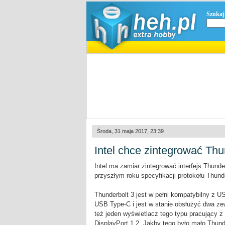
Szukaj
Środa, 31 maja 2017, 23:39
Intel chce zintegrować Th
Intel ma zamiar zintegrować interfejs Thund
przyszłym roku specyfikacji protokołu Thund
Thunderbolt 3 jest w pełni kompatybilny z U
USB Type-C i jest w stanie obsłużyć dwa ze
też jeden wyświetlacz tego typu pracujący z
DisplayPort 1.2. Jakby tego było mało Thu