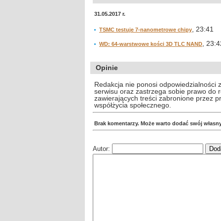
31.05.2017 r.
, 23:41
TSMC testuje 7-nanometrowe chipy
, 23:4
WD: 64-warstwowe kości 3D TLC NAND
Opinie
Redakcja nie ponosi odpowiedzialności 
serwisu oraz zastrzega sobie prawo do
zawierających treści zabronione przez 
współżycia społecznego.
Brak komentarzy. Może warto dodać swój własn
Autor: