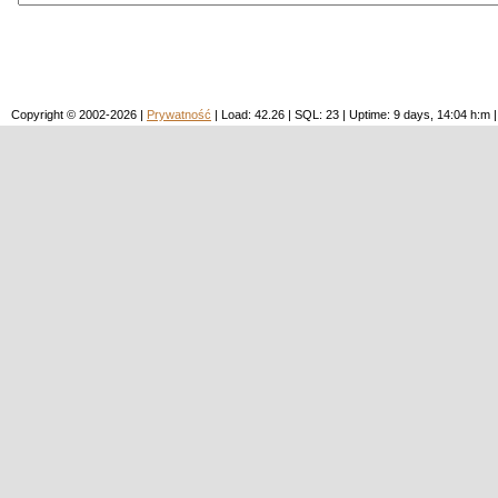
Copyright © 2002-2026 |
Prywatność
| Load: 42.26 | SQL: 23 | Uptime: 9 days, 14:04 h: