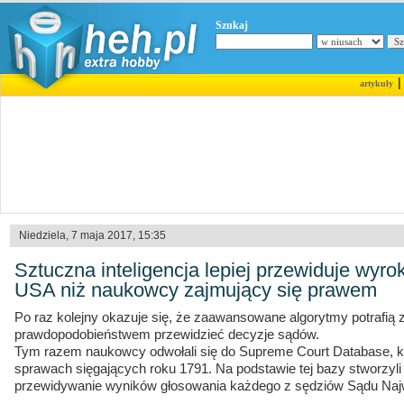
Szukaj
artykuły
Niedziela, 7 maja 2017, 15:35
Sztuczna inteligencja lepiej przewiduje wyr
USA niż naukowcy zajmujący się prawem
Po raz kolejny okazuje się, że zaawansowane algorytmy potrafią 
prawdopodobieństwem przewidzieć decyzje sądów.
Tym razem naukowcy odwołali się do Supreme Court Database, kt
sprawach sięgających roku 1791. Na podstawie tej bazy stworzyli
przewidywanie wyników głosowania każdego z sędziów Sądu Na