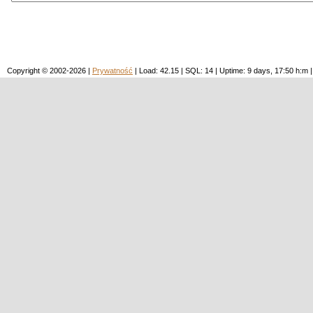
Copyright © 2002-2026 |
Prywatność
| Load: 42.15 | SQL: 14 | Uptime: 9 days, 17:50 h: