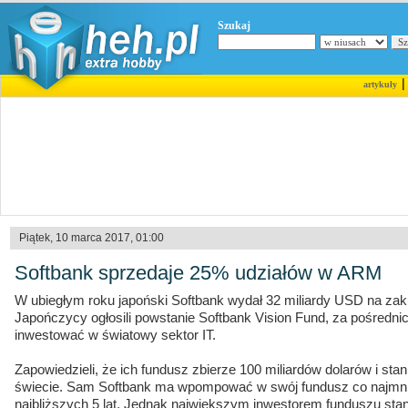
Szukaj
artykuły
Piątek, 10 marca 2017, 01:00
Softbank sprzedaje 25% udziałów w ARM
W ubiegłym roku japoński Softbank wydał 32 miliardy USD na zak
Japończycy ogłosili powstanie Softbank Vision Fund, za pośredni
inwestować w światowy sektor IT.
Zapowiedzieli, że ich fundusz zbierze 100 miliardów dolarów i sta
świecie. Sam Softbank ma wpompować w swój fundusz co najmni
najbliższych 5 lat. Jednak największym inwestorem funduszu stani