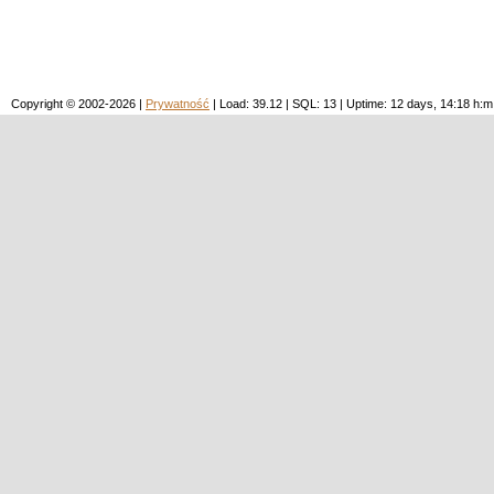
Copyright © 2002-2026 |
Prywatność
| Load: 39.12 | SQL: 13 | Uptime: 12 days, 14:18 h