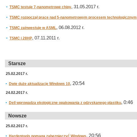
, 31.05.2017 r.
TSMC testuje 7-nanometrowe chipy
TSMC rozpoczął prace nad 5-nanometrowym procesem technologicznym
, 06.08.2012 r.
TSMC zainwestuje w ASML
, 07.11.2011 r.
TSMC i 28HP
Starsze
25.02.2017 r.
, 20:54
Dwie duże aktualizacje Windows 10
24.02.2017 r.
, 0:46
Dell wprowadza ekologiczne opakowania z odzyskanego plastiku
Nowsze
25.02.2017 r.
, 20:56
Hardentools pomaga zabezpieczyć Windows