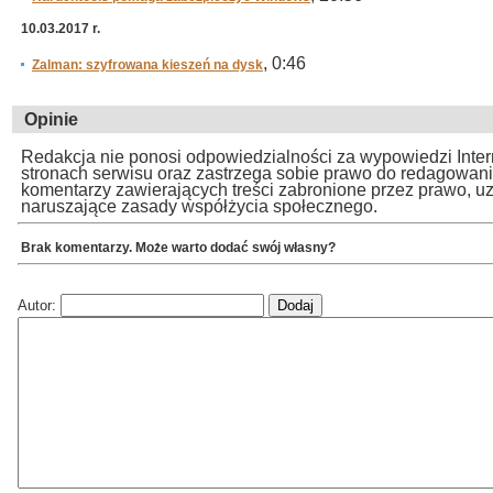
10.03.2017 r.
, 0:46
Zalman: szyfrowana kieszeń na dysk
Opinie
Redakcja nie ponosi odpowiedzialności za wypowiedzi Inte
stronach serwisu oraz zastrzega sobie prawo do redagowan
komentarzy zawierających treści zabronione przez prawo, u
naruszające zasady współżycia społecznego.
Brak komentarzy. Może warto dodać swój własny?
Autor: