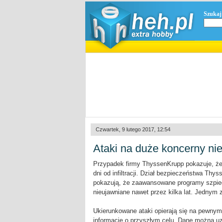
Szukaj
Czwartek, 9 lutego 2017, 12:54
Ataki na duże koncerny nie
Przypadek firmy ThyssenKrupp pokazuje, że
dni od infiltracji. Dział bezpieczeństwa Th
pokazują, że zaawansowane programy szpieg
nieujawniane nawet przez kilka lat. Jednym 
Ukierunkowane ataki opierają się na pewnym
informacje o przyszłym celu. Dane można uz