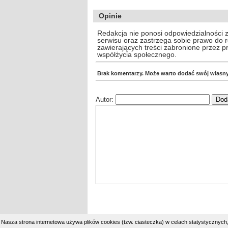
Opinie
Redakcja nie ponosi odpowiedzialności 
serwisu oraz zastrzega sobie prawo do
zawierających treści zabronione przez 
współżycia społecznego.
Brak komentarzy. Może warto dodać swój własn
Autor:
Nasza strona internetowa używa plików cookies (tzw. ciasteczka) w celach statystycznyc