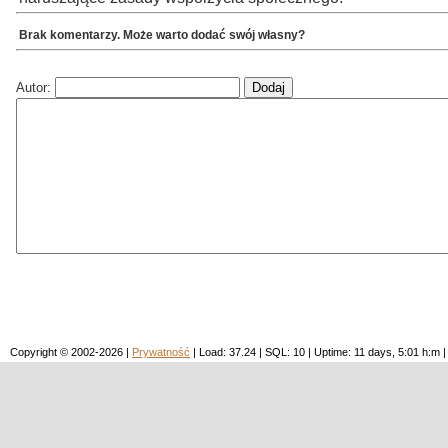
Brak komentarzy. Może warto dodać swój własny?
Autor:
Copyright © 2002-2026 |
Prywatność
| Load: 37.24 | SQL: 10 | Uptime: 11 days, 5:01 h: