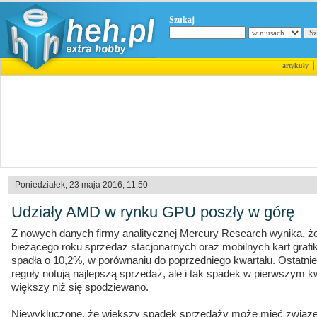
Szukaj
artykuły
Poniedziałek, 23 maja 2016, 11:50
Udziały AMD w rynku GPU poszły w górę
Z nowych danych firmy analitycznej Mercury Research wynika, ż
bieżącego roku sprzedaż stacjonarnych oraz mobilnych kart gra
spadła o 10,2%, w porównaniu do poprzedniego kwartału. Ostatni
reguły notują najlepszą sprzedaż, ale i tak spadek w pierwszym kw
większy niż się spodziewano.
Niewykluczone, że większy spadek sprzedaży może mieć związek