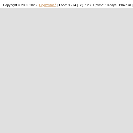
Copyright © 2002-2026 |
Prywatność
| Load: 35.74 | SQL: 23 | Uptime: 10 days, 1:04 h: