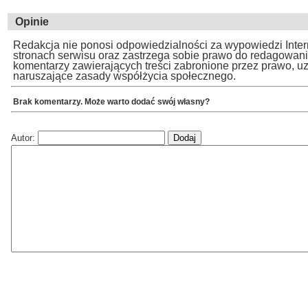
Opinie
Redakcja nie ponosi odpowiedzialności za wypowiedzi Inte
stronach serwisu oraz zastrzega sobie prawo do redagowan
komentarzy zawierających treści zabronione przez prawo, u
naruszające zasady współżycia społecznego.
Brak komentarzy. Może warto dodać swój własny?
Autor: