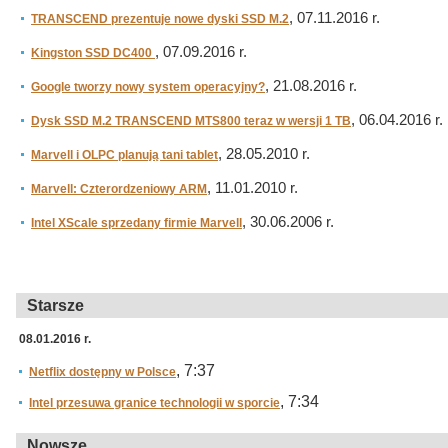
, 07.11.2016 r.
TRANSCEND prezentuje nowe dyski SSD M.2
, 07.09.2016 r.
Kingston SSD DC400
, 21.08.2016 r.
Google tworzy nowy system operacyjny?
, 06.04.2016 r.
Dysk SSD M.2 TRANSCEND MTS800 teraz w wersji 1 TB
, 28.05.2010 r.
Marvell i OLPC planują tani tablet
, 11.01.2010 r.
Marvell: Czterordzeniowy ARM
, 30.06.2006 r.
Intel XScale sprzedany firmie Marvell
Starsze
08.01.2016 r.
, 7:37
Netflix dostępny w Polsce
, 7:34
Intel przesuwa granice technologii w sporcie
Nowsze