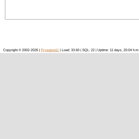
Copyright © 2002-2026 |
Prywatność
| Load: 33.60 | SQL: 22 | Uptime: 11 days, 20:04 h