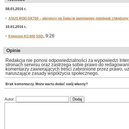
08.01.2016 r.
ASUS ROG GX700 – pierwszy na świecie gamingowy notebook chłodzony 
10.01.2016 r.
, 9:26
Kingston KC400 SSD
Opinie
Redakcja nie ponosi odpowiedzialności za wypowiedzi Inte
stronach serwisu oraz zastrzega sobie prawo do redagowan
komentarzy zawierających treści zabronione przez prawo, u
naruszające zasady współżycia społecznego.
Brak komentarzy. Może warto dodać swój własny?
Autor: