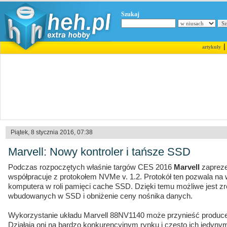
Szukaj
artykuły
Piątek, 8 stycznia 2016, 07:38
Marvell: Nowy kontroler i tańsze SSD
Podczas rozpoczętych właśnie targów CES 2016
Marvell
zaprezen
współpracuje z protokołem NVMe v. 1.2. Protokół ten pozwala n
komputera w roli pamięci cache SSD. Dzięki temu możliwe jest 
wbudowanych w SSD i obniżenie ceny nośnika danych.
Wykorzystanie układu Marvell 88NV1140 może przynieść produc
Działają oni na bardzo konkurencyjnym rynku i często ich jedyny