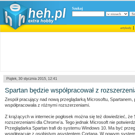
Szukaj
artykuły
Piątek, 30 stycznia 2015, 12:41
Spartan będzie współpracował z rozszerzen
Zespół pracujący nad nową przeglądarką Microsoftu, Spartanem, p
współpracowała z różnymi rozszerzeniami.
Z krążących w internecie pogłosek można się też dowiedzieć, że 
rozszerzeniami dla Chrome'a. Tego jednak Microsoft nie potwierdz
Przeglądarka Spartan trafi do systemu Windows 10. Ma być przegl
współpracuje z osobistym asystentem Cortaną. W nowym systemi