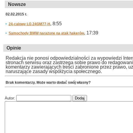
Nowsze
02.02.2015 r.
, 8:55
24-calowy LG 24GM77-H
, 17:39
Samochody BMW narażone na atak hakerów
Opinie
Redakcja nie ponosi odpowiedzialności za wypowiedzi Inte
stronach serwisu oraz zastrzega sobie prawo do redagowan
komentarzy zawierających treści zabronione przez prawo, u
naruszające zasady współżycia społecznego.
Brak komentarzy. Może warto dodać swój własny?
Autor: