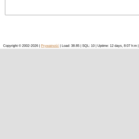
Copyright © 2002-2026 |
Prywatność
| Load: 38.85 | SQL: 10 | Uptime: 12 days, 8:07 h: