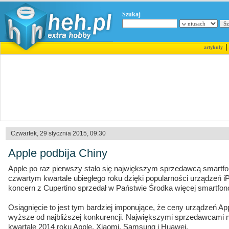
Szukaj
artykuły
Czwartek, 29 stycznia 2015, 09:30
Apple podbija Chiny
Apple po raz pierwszy stało się największym sprzedawcą smartf
czwartym kwartale ubiegłego roku dzięki popularności urządzeń i
koncern z Cupertino sprzedał w Państwie Środka więcej smartfonó
Osiągnięcie to jest tym bardziej imponujące, że ceny urządzeń Ap
wyższe od najbliższej konkurencji. Największymi sprzedawcami n
kwartale 2014 roku Apple, Xiaomi, Samsung i Huawei.