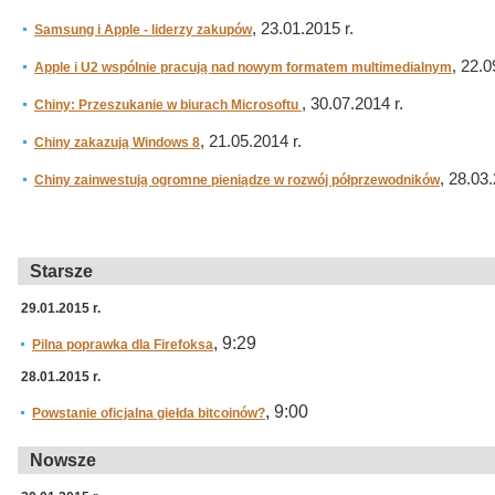
, 23.01.2015 r.
Samsung i Apple - liderzy zakupów
, 22.0
Apple i U2 wspólnie pracują nad nowym formatem multimedialnym
, 30.07.2014 r.
Chiny: Przeszukanie w biurach Microsoftu
, 21.05.2014 r.
Chiny zakazują Windows 8
, 28.03.
Chiny zainwestują ogromne pieniądze w rozwój półprzewodników
Starsze
29.01.2015 r.
, 9:29
Pilna poprawka dla Firefoksa
28.01.2015 r.
, 9:00
Powstanie oficjalna giełda bitcoinów?
Nowsze