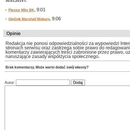
30.01.2015 r.
, 9:01
Plextor M6e BK
, 9:06
Głośnik Marshall Woburn
Opinie
Redakcja nie ponosi odpowiedzialności za wypowiedzi Inte
stronach serwisu oraz zastrzega sobie prawo do redagowan
komentarzy zawierających treści zabronione przez prawo, u
naruszające zasady współżycia społecznego.
Brak komentarzy. Może warto dodać swój własny?
Autor: