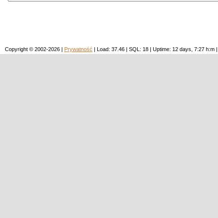
Copyright © 2002-2026 |
Prywatność
| Load: 37.46 | SQL: 18 | Uptime: 12 days, 7:27 h: