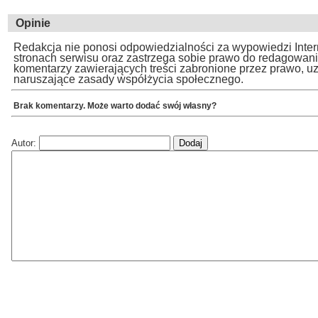
Opinie
Redakcja nie ponosi odpowiedzialności za wypowiedzi Inte
stronach serwisu oraz zastrzega sobie prawo do redagowan
komentarzy zawierających treści zabronione przez prawo, u
naruszające zasady współżycia społecznego.
Brak komentarzy. Może warto dodać swój własny?
Autor: