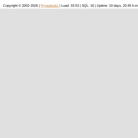
Copyright © 2002-2026 |
Prywatność
| Load: 33.53 | SQL: 16 | Uptime: 10 days, 20:45 h