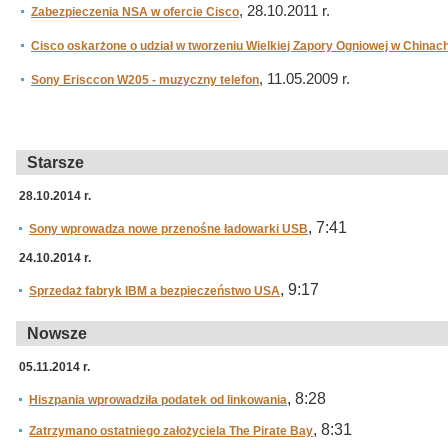
, 28.10.2011 r.
Zabezpieczenia NSA w ofercie Cisco
Cisco oskarżone o udział w tworzeniu Wielkiej Zapory Ogniowej w Chinac
, 11.05.2009 r.
Sony Erisccon W205 - muzyczny telefon
Starsze
28.10.2014 r.
, 7:41
Sony wprowadza nowe przenośne ładowarki USB
24.10.2014 r.
, 9:17
Sprzedaż fabryk IBM a bezpieczeństwo USA
Nowsze
05.11.2014 r.
, 8:28
Hiszpania wprowadziła podatek od linkowania
, 8:31
Zatrzymano ostatniego założyciela The Pirate Bay