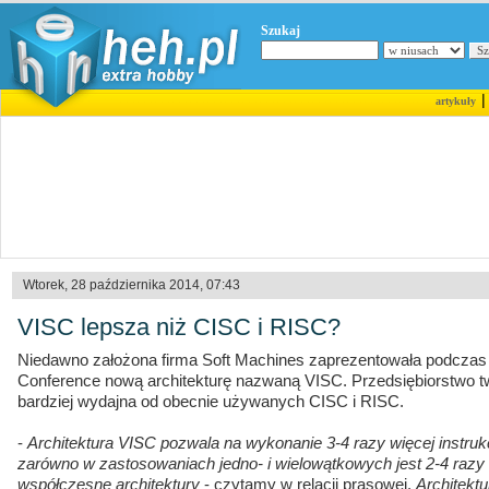
Szukaj
artykuły
Wtorek, 28 października 2014, 07:43
VISC lepsza niż CISC i RISC?
Niedawno założona firma Soft Machines zaprezentowała podczas 
Conference nową architekturę nazwaną VISC. Przedsiębiorstwo twi
bardziej wydajna od obecnie używanych CISC i RISC.
-
Architektura VISC pozwala na wykonanie 3-4 razy więcej instrukc
zarówno w zastosowaniach jedno- i wielowątkowych jest 2-4 razy 
współczesne architektury
- czytamy w relacji prasowej.
Architekt