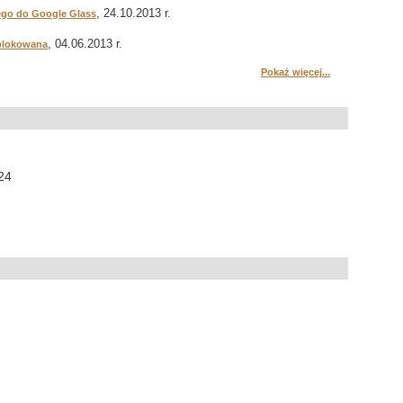
, 24.10.2013 r.
ego do Google Glass
, 04.06.2013 r.
ablokowana
Pokaż więcej...
:24