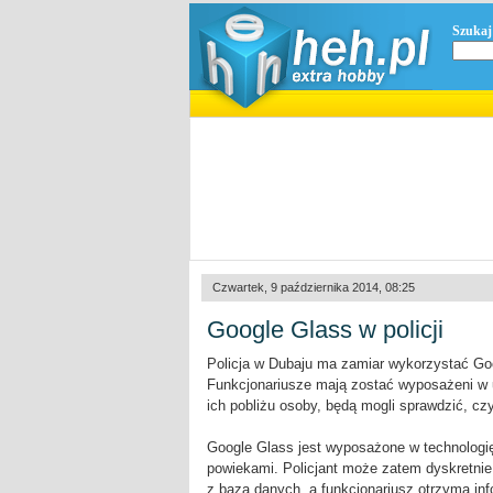
Szukaj
Czwartek, 9 października 2014, 08:25
Google Glass w policji
Policja w Dubaju ma zamiar wykorzystać Go
Funkcjonariusze mają zostać wyposażeni w u
ich pobliżu osoby, będą mogli sprawdzić, czy 
Google Glass jest wyposażone w technologi
powiekami. Policjant może zatem dyskretnie
z bazą danych, a funkcjonariusz otrzyma in