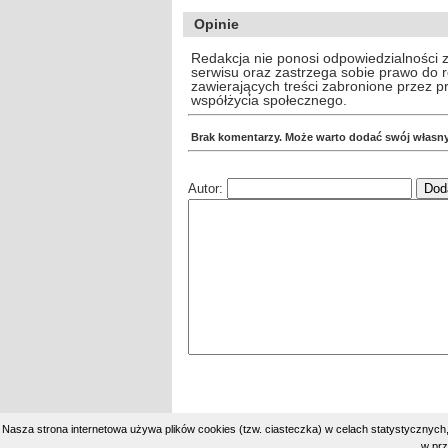
Opinie
Redakcja nie ponosi odpowiedzialności 
serwisu oraz zastrzega sobie prawo do
zawierających treści zabronione przez 
współżycia społecznego.
Brak komentarzy. Może warto dodać swój własn
Autor:
Nasza strona internetowa używa plików cookies (tzw. ciasteczka) w celach statystycznyc
w prz