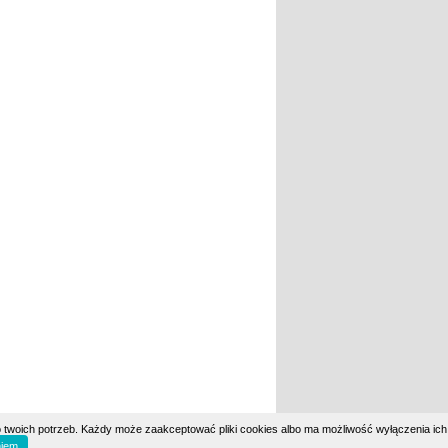
 twoich potrzeb. Każdy może zaakceptować pliki cookies albo ma możliwość wyłączenia ich
iem