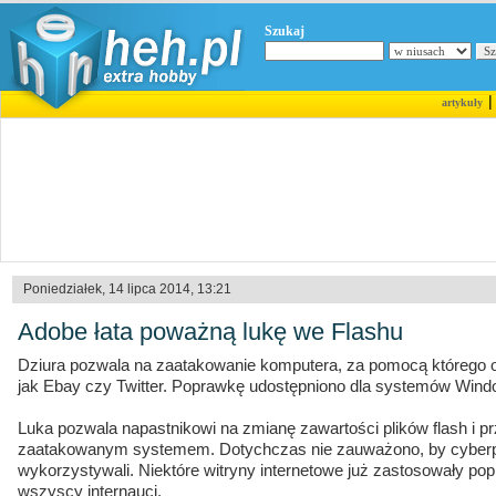
Szukaj
artykuły
Poniedziałek, 14 lipca 2014, 13:21
Adobe łata poważną lukę we Flashu
Dziura pozwala na zaatakowanie komputera, za pomocą którego 
jak Ebay czy Twitter. Poprawkę udostępniono dla systemów Wind
Luka pozwala napastnikowi na zmianę zawartości plików flash i prz
zaatakowanym systemem. Dotychczas nie zauważono, by cyberpr
wykorzystywali. Niektóre witryny internetowe już zastosowały po
wszyscy internauci.