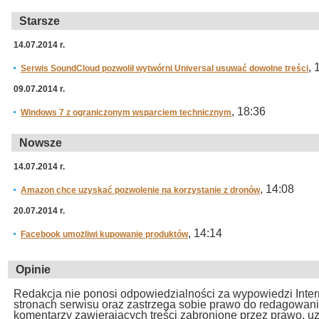
Starsze
14.07.2014 r.
, 
Serwis SoundCloud pozwolił wytwórni Universal usuwać dowolne treści
09.07.2014 r.
, 18:36
Windows 7 z ograniczonym wsparciem technicznym
Nowsze
14.07.2014 r.
, 14:08
Amazon chce uzyskać pozwolenie na korzystanie z dronów
20.07.2014 r.
, 14:14
Facebook umożliwi kupowanie produktów
Opinie
Redakcja nie ponosi odpowiedzialności za wypowiedzi Inte
stronach serwisu oraz zastrzega sobie prawo do redagowan
komentarzy zawierających treści zabronione przez prawo, u