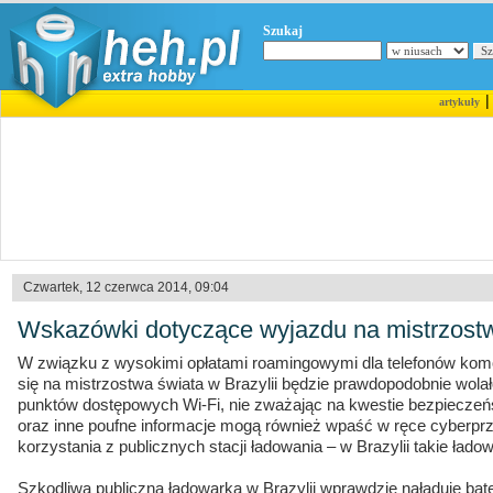
Szukaj
artykuły
Czwartek, 12 czerwca 2014, 09:04
Wskazówki dotyczące wyjazdu na mistrzostwa
W związku z wysokimi opłatami roamingowymi dla telefonów kom
się na mistrzostwa świata w Brazylii będzie prawdopodobnie wol
punktów dostępowych Wi-Fi, nie zważając na kwestie bezpieczeń
oraz inne poufne informacje mogą również wpaść w ręce cyberp
korzystania z publicznych stacji ładowania – w Brazylii takie łado
Szkodliwa publiczna ładowarka w Brazylii wprawdzie naładuje bat