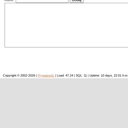
Copyright © 2002-2026 |
Prywatność
| Load: 47.24 | SQL: 11 | Uptime: 10 days, 22:01 h