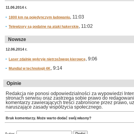
11.06.2014 r.
, 11:03
1800 km na pojedynczym ładowaniu
, 11:02
Telewizory są podatne na ataki hakerskie
Nowsze
12.06.2014 r.
, 9:06
Laser zdalnie wykryje nietrzeźwego kierowcę
, 9:14
Mundial w technologii 4K
Opinie
Redakcja nie ponosi odpowiedzialności za wypowiedzi Inte
stronach serwisu oraz zastrzega sobie prawo do redagowan
komentarzy zawierających treści zabronione przez prawo, u
naruszające zasady współżycia społecznego.
Brak komentarzy. Może warto dodać swój własny?
Autor: