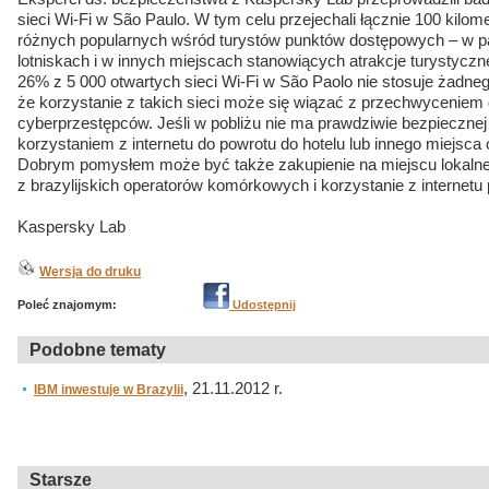
sieci Wi-Fi w São Paulo. W tym celu przejechali łącznie 100 kilo
różnych popularnych wśród turystów punktów dostępowych – w p
lotniskach i w innych miejscach stanowiących atrakcje turystyczn
26% z 5 000 otwartych sieci Wi-Fi w São Paolo nie stosuje żadne
że korzystanie z takich sieci może się wiązać z przechwyceniem
cyberprzestępców. Jeśli w pobliżu nie ma prawdziwie bezpiecznej 
korzystaniem z internetu do powrotu do hotelu lub innego miejsca 
Dobrym pomysłem może być także zakupienie na miejscu lokalnej
z brazylijskich operatorów komórkowych i korzystanie z internetu p
Kaspersky Lab
Wersja do druku
Poleć znajomym:
Udostępnij
Podobne tematy
, 21.11.2012 r.
IBM inwestuje w Brazylii
Starsze