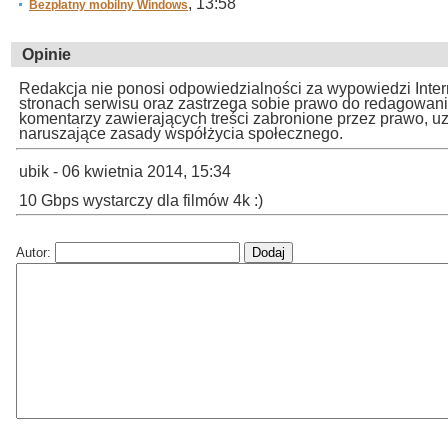
, 13:58
Bezpłatny mobilny Windows
Opinie
Redakcja nie ponosi odpowiedzialności za wypowiedzi Inte
stronach serwisu oraz zastrzega sobie prawo do redagowan
komentarzy zawierających treści zabronione przez prawo, u
naruszające zasady współżycia społecznego.
ubik - 06 kwietnia 2014, 15:34
10 Gbps wystarczy dla filmów 4k :)
Autor: