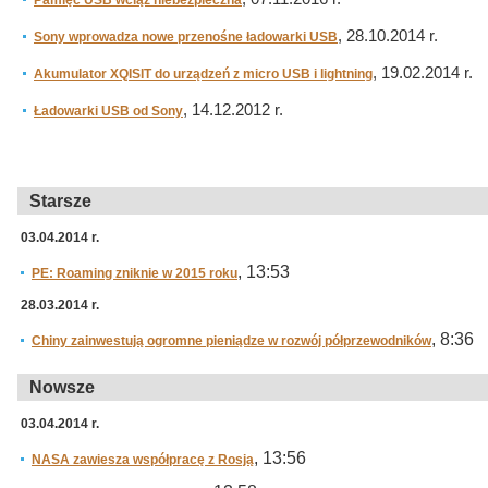
Pamięć USB wciąż niebezpieczna
, 28.10.2014 r.
Sony wprowadza nowe przenośne ładowarki USB
, 19.02.2014 r.
Akumulator XQISIT do urządzeń z micro USB i lightning
, 14.12.2012 r.
Ładowarki USB od Sony
Starsze
03.04.2014 r.
, 13:53
PE: Roaming zniknie w 2015 roku
28.03.2014 r.
, 8:36
Chiny zainwestują ogromne pieniądze w rozwój półprzewodników
Nowsze
03.04.2014 r.
, 13:56
NASA zawiesza współpracę z Rosją