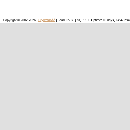
Copyright © 2002-2026 |
Prywatność
| Load: 35.60 | SQL: 19 | Uptime: 10 days, 14:47 h