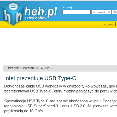
Szukaj
artykuły
Czwartek, 3 kwietnia 2014, 13:55
Intel prezentuje USB Type-C
Dotychczas kable USB wchodziły w gniazdo tylko wówczas, gdy by
zaprezentował USB Type-C, który można podłączyć do portu w d
Specyfikacja USB Type-C ma zostać ukończona w lipcu. Począt
technologie USB SuperSpeed 3.1 oraz USB 2.0. Jej pierwsze wers
prędkością do 10 Gb/s.