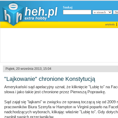
Szukaj
artykuły
Piątek, 20 września 2013, 15:04
"Lajkowanie" chronione Konstytucją
Amerykański sąd apelacyjny uznał, że kliknięcie "Lubię to" na F
słowa i jako takie jest chronione przez Pierwszą Poprawkę.
Sąd zajął się "lajkami" w związku ze sprawą toczącą się od 2009
pracowników Biura Szeryfa w Hampton w Virginii poparło na Face
nadchodzących wyborach, klikając właśnie "Lubię to". Gdy dotyc
zwolnił swoich przeciwników.