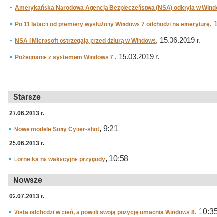
Amerykańska Narodowa Agencja Bezpieczeństwa (NSA) odkryła w Wind
, 
Po 11 latach od premiery wysłużony Windows 7 odchodzi na emeryturę
, 15.06.2019 r.
NSA i Microsoft ostrzegają przed dziurą w Windows
, 15.03.2019 r.
Pożegnanie z systemem Windows 7
Starsze
27.06.2013 r.
, 9:21
Nowe modele Sony Cyber-shot
25.06.2013 r.
, 10:58
Lornetka na wakacyjne przygody
Nowsze
02.07.2013 r.
, 10:3
Vista odchodzi w cień, a powoli swoją pozycję umacnia Windows 8