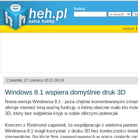
Szukaj
artykuły
Czwartek, 27 czerwca 2013, 09:24
Windows 8.1 wspiera domyślnie druk 3D
Nowa wersja Windowsa 8.1 - poza chętnie komentowanymi zmianam
oferuje również inną ważną funkcję, o której obecnie mało kto mów
3D, który bez wątpienia kryje w sobie olbrzymi potencjał.
Koncern z Redmond zapewnił, że współpracuje z wieloma partne
Windowsa 8.1 mogli korzystać z druku 3D bez konieczności inst
sterowników. Na liście firm zaangażowanych w prace znalazły się