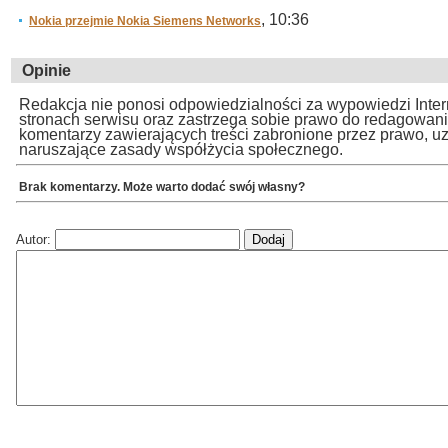
, 10:36
Nokia przejmie Nokia Siemens Networks
Opinie
Redakcja nie ponosi odpowiedzialności za wypowiedzi Inte
stronach serwisu oraz zastrzega sobie prawo do redagowan
komentarzy zawierających treści zabronione przez prawo, u
naruszające zasady współżycia społecznego.
Brak komentarzy. Może warto dodać swój własny?
Autor: