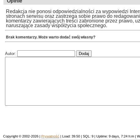
Opinie
Redakcja nie ponosi odpowiedzialności za wypowiedzi Inte
stronach serwisu oraz zastrzega sobie prawo do redagowan
komentarzy zawierających treści zabronione przez prawo, u
naruszające zasady współżycia społecznego.
Brak komentarzy. Może warto dodać swój własny?
Autor:
Copyright © 2002-2026 |
Prywatność
| Load: 39.50 | SQL: 9 | Uptime: 9 days, 7:24 h:m 