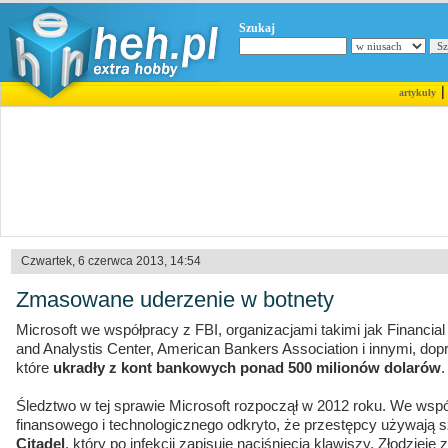
Szukaj
artykuły
Czwartek, 6 czerwca 2013, 14:54
Zmasowane uderzenie w botnety
Microsoft we współpracy z FBI, organizacjami takimi jak Financial
and Analystis Center, American Bankers Association i innymi, dopr
które
ukradły z kont bankowych ponad 500 milionów dolarów
.
Śledztwo w tej sprawie Microsoft rozpoczął w 2012 roku. We wspó
finansowego i technologicznego odkryto, że przestępcy używają 
Citadel
, który po infekcji zapisuje naciśnięcia klawiszy. Złodziej