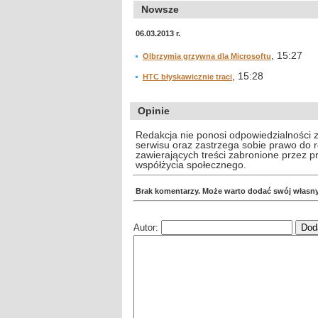
Nowsze
06.03.2013 r.
, 15:27
Olbrzymia grzywna dla Microsoftu
, 15:28
HTC błyskawicznie traci
Opinie
Redakcja nie ponosi odpowiedzialności 
serwisu oraz zastrzega sobie prawo do
zawierających treści zabronione przez 
współżycia społecznego.
Brak komentarzy. Może warto dodać swój własn
Autor: