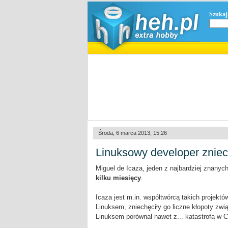
Szukaj
Środa, 6 marca 2013, 15:26
Linuksowy developer znie
Miguel de Icaza, jeden z najbardziej znanyc
kilku miesięcy
.
Icaza jest m.in. współtwórcą takich projekt
Linuksem, zniechęciły go liczne kłopoty zw
Linuksem porównał nawet z... katastrofą w C